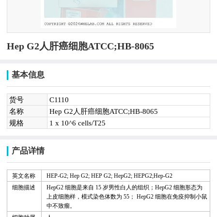
Hep G2人肝癌细胞ATCC;HB-8065
基本信息
货号
C1110
名称
Hep G2人肝癌细胞ATCC;HB-8065
规格
1 x 10^6 cells/T25
产品详情
英文名称
HEP-G2; Hep G2; HEP G2; HepG2;
HEPG2;Hep-G2
细胞描述
HepG2
细胞是来自
15
岁男性白人的组织；
HepG2
细胞形态为
上皮细胞样，模式染色体数为
55
；
HepG2
细胞在免疫抑制小鼠
中不致瘤。